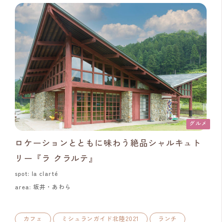
グルメ
ロケーションとともに味わう絶品シャルキュト
リー『ラ クラルテ』
spot: la clarté
area: 坂井・あわら
カフェ
ミシュランガイド北陸2021
ランチ