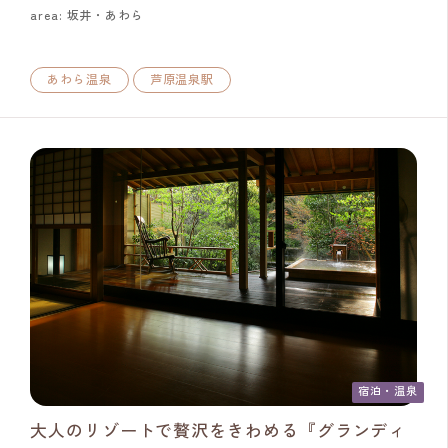
area: 坂井・あわら
あわら温泉
芦原温泉駅
宿泊・温泉
大人のリゾートで贅沢をきわめる『グランディ