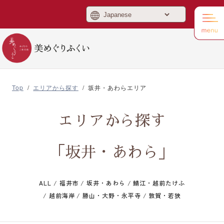
美めぐりふくい
Top
/
エリアから探す
/
坂井・あわらエリア
エリアから探す
「坂井・あわら」
ALL
/
福井市
/
坂井・あわら
/
鯖江・越前たけふ
/
越前海岸
/
勝山・大野・永平寺
/
敦賀・若狭