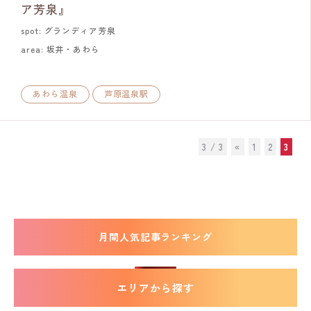
ア芳泉』
spot: グランディア芳泉
area: 坂井・あわら
あわら温泉
芦原温泉駅
3 / 3
«
1
2
3
月間人気記事ランキング
エリアから探す