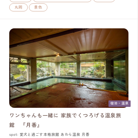
丸岡
景色
宿泊・温泉
ワンちゃんも一緒に 家族でくつろげる温泉旅
館 『月香』
spot: 愛犬と過ごす本格旅館 あわら温泉 月香