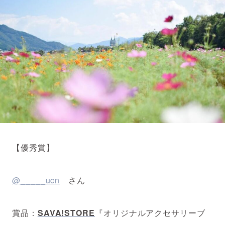
【優秀賞】
@_____ucn
さん
賞品：
SAVA!STORE
『オリジナルアクセサリーブ