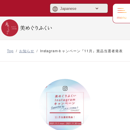
美めぐりふくい
Top
/
お知らせ
/
Instagramキャンペーン『11月』賞品当選者発表