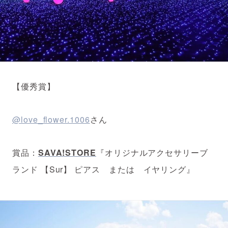
【優秀賞】
@love_flower.1006
さん
賞品：
SAVA!STORE
『オリジナルアクセサリーブ
ランド 【Sur】 ピアス または イヤリング』