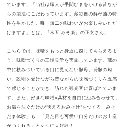
ています。「当社は職人が手間ひまをかける昔なが
らの製法にこだわっています。蔵独自の酵母菌の特
性を生かした、唯一無二の味わいがお楽しみいただ
けますよ」とは、『米五 みそ楽』の正玄さん。
こちらでは、味噌をもっと身近に感じてもらえるよ
う、味噌づくりの工場見学を実施しています。蔵の
中に棲みついている目に見えない酵母、発酵の匂
い。説明を受けながら昔ながらの味噌づくりを五感
で感じることができ、訪れた観光客に喜ばれていま
す。また、好きな味噌×具材を自由に組み合わせて、
お湯を注ぐだけの“映えるおみそ汁”をつくる「みそ
だま体験」も、「見た目も可愛い自分だけのお土産
がつくれる」と女性に大好評！