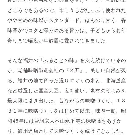
どころでもあるので、米こうじがたっぷり使われた
やや甘めの味噌がスタンダード。ほんのり甘く、香
味豊かでコクと深みのある旨みは、子どもからお年
寄りまで幅広い年齢層に愛されてきました。
そんな福井の「ふるさとの味」を支え続けているの
が、老舗味噌製造会社の『米五』。美しい自然が残
る、福井の地で育った選りすぐりの米と、北海道産
など厳選した国産大豆、塩を使い、素材のうまみを
最大限に引き出した、昔ながらの味噌づくり。１８
３１年に味噌づくりをはじめて以来、味噌一筋。昭
和45年には曹洞宗大本山永平寺の味噌蔵をあずか
り、御用達店として味噌づくりを続けてきました。