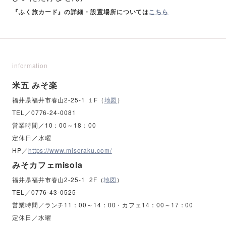
『ふく旅カード』の詳細・設置場所については
こちら
information
米五 みそ楽
福井県福井市春山2-25-1 １F（
地図
）
TEL／0776-24-0081
営業時間／10：00～18：00
定休日／水曜
HP／
https://www.misoraku.com/
みそカフェmisola
福井県福井市春山2-25-1 2F（
地図
）
TEL／0776-43-0525
営業時間／ランチ11：00～14：00・カフェ14：00～17：00
定休日／水曜