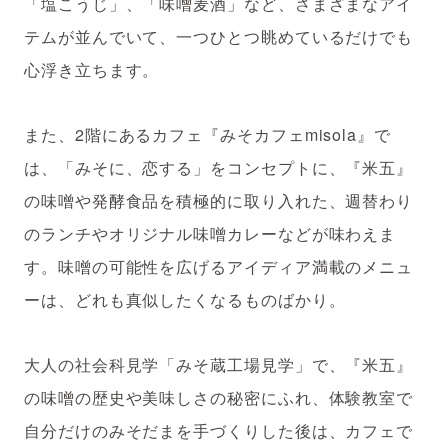
「塩こうじ」、「味噌麦酒」など、さまざまなアイ
テムが並んでいて、一つひとつ眺めているだけでも
心浮き立ちます。
また、2階にあるカフェ『みそカフェmisola』で
は、「みそに、恋する」をコンセプトに、『米五』
の味噌や発酵食品を積極的に取り入れた、週替わり
のランチやオリジナル味噌カレーなどが味わえま
す。味噌の可能性を広げるアイディア満載のメニュ
ーは、どれも真似したくなるものばかり。
大人の社会科見学「みそ蔵工場見学」で、『米五』
の味噌の歴史や美味しさの秘密にふれ、体験教室で
自分だけのみそだまを手づくりした後は、カフェで