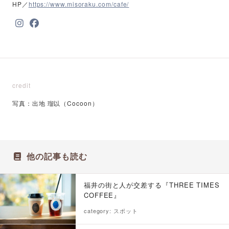
HP／
https://www.misoraku.com/cafe/
credit
写真：出地 瑠以（Cocoon）
他の記事も読む
福井の街と人が交差する『THREE TIMES
COFFEE』
category: スポット