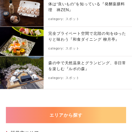
体は“良いもの”を知っている『発酵薬膳料
理 禅ZEN』
category: スポット
完全プライベート空間で北陸の旬をゆった
りと味わう『和食ダイニング 柳月亭』
category: スポット
森の中で天然温泉とグランピング、非日常
を楽しむ『ルポの森』
category: スポット
エリアから探す