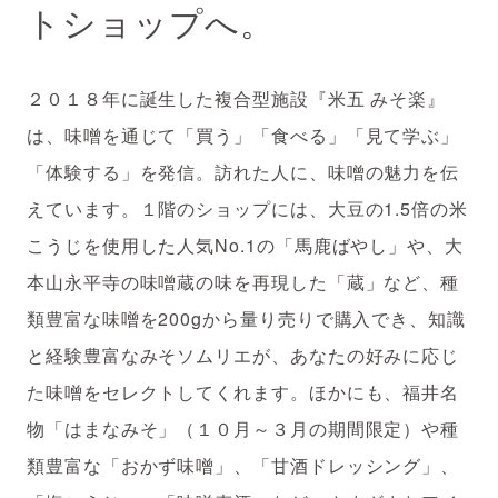
トショップへ。
２０１８年に誕生した複合型施設『米五 みそ楽』
は、味噌を通じて「買う」「食べる」「見て学ぶ」
「体験する」を発信。訪れた人に、味噌の魅力を伝
えています。１階のショップには、大豆の1.5倍の米
こうじを使用した人気No.1の「馬鹿ばやし」や、大
本山永平寺の味噌蔵の味を再現した「蔵」など、種
類豊富な味噌を200gから量り売りで購入でき、知識
と経験豊富なみそソムリエが、あなたの好みに応じ
た味噌をセレクトしてくれます。ほかにも、福井名
物「はまなみそ」（１０月～３月の期間限定）や種
類豊富な「おかず味噌」、「甘酒ドレッシング」、