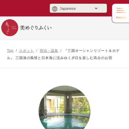
美めぐりふくい
Top
/
スポット
/
宿泊・温泉
/
『三国オーシャンリゾート＆ホテ
ル』 三国湊の風情と日本海に沈みゆく夕日を楽しむ高台のお宿