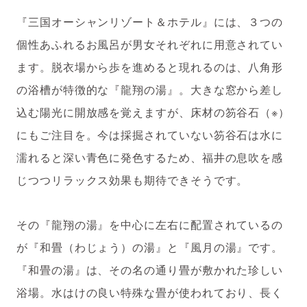
『三国オーシャンリゾート＆ホテル』には、３つの
個性あふれるお風呂が男女それぞれに用意されてい
ます。脱衣場から歩を進めると現れるのは、八角形
の浴槽が特徴的な『龍翔の湯』。大きな窓から差し
込む陽光に開放感を覚えますが、床材の笏谷石（※）
にもご注目を。今は採掘されていない笏谷石は水に
濡れると深い青色に発色するため、福井の息吹を感
じつつリラックス効果も期待できそうです。
その『龍翔の湯』を中心に左右に配置されているの
が『和畳（わじょう）の湯』と『風月の湯』です。
『和畳の湯』は、その名の通り畳が敷かれた珍しい
浴場。水はけの良い特殊な畳が使われており、長く