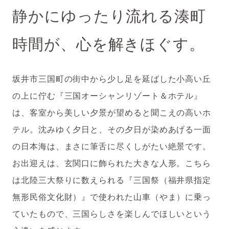
静かにゆったり流れる湊町
時間が、心を解きほぐす。
坂井市三国町の街中から少し足を延ばした小高い丘
の上に佇む『三国オーシャンリゾート＆ホテル』
は、客室から美しい夕景が望めると聞こえの高いホ
テル。沈みゆく夕日と、その夕日が染めあげる一面
の日本海は、まさに筆舌に尽くしがたい絶景です。
お出迎えは、玄関口に飾られた大きな人形。こちら
は北陸三大祭りに数えられる『三国祭（福井県指定
無形民俗文化財）』で使われた山車（やま）に乗っ
ていたもので、三国らしさを楽しんでほしいという