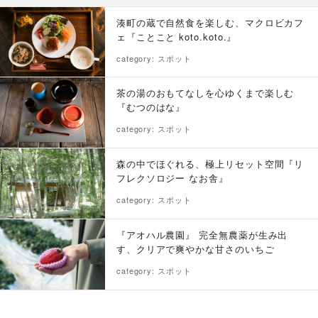
湊町の蔵で自然食を楽しむ、マクロビカフ
ェ『ことこと koto.koto.』
category: スポット
茶の湯のおもてなしを心ゆくまで楽しむ
『むつのはな』
category: スポット
森の中でほぐれる、極上リセット空間『リ
フレクソロジー なお舎』
category: スポット
『アオハル農園』 完全無農薬が生み出
す、クリアで爽やかな甘さのいちご
category: スポット