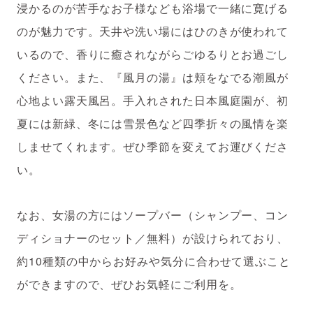
浸かるのが苦手なお子様なども浴場で一緒に寛げる
のが魅力です。天井や洗い場にはひのきが使われて
いるので、香りに癒されながらごゆるりとお過ごし
ください。また、『風月の湯』は頬をなでる潮風が
心地よい露天風呂。手入れされた日本風庭園が、初
夏には新緑、冬には雪景色など四季折々の風情を楽
しませてくれます。ぜひ季節を変えてお運びくださ
い。
なお、女湯の方にはソープバー（シャンプー、コン
ディショナーのセット／無料）が設けられており、
約10種類の中からお好みや気分に合わせて選ぶこと
ができますので、ぜひお気軽にご利用を。