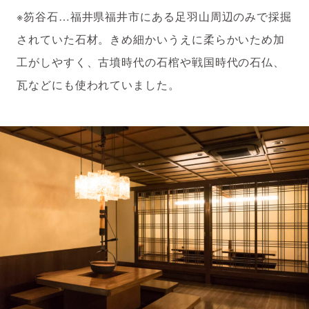
※笏谷石…福井県福井市にある足羽山周辺のみで採掘
されていた石材。きめ細かいうえに柔らかいため加
工がしやすく、古墳時代の石棺や戦国時代の石仏、
瓦などにも使われていました。