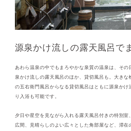
源泉かけ流しの露天風呂で
あわら温泉の中でもまろやかな泉質の温泉は、その
泉かけ流しの露天風呂のほか、貸切風呂も。大きな
の五右衛門風呂からなる貸切風呂はともに源泉かけ流し
り入浴も可能です。
夕日や星空を見ながら入れる露天風呂付きの特別室
広間、見晴らしのよい広々とした角部屋など、滞在