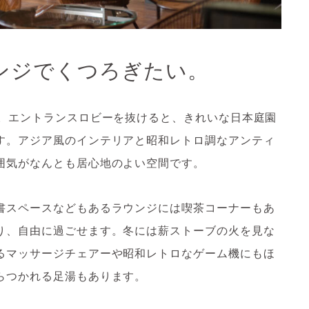
ンジでくつろぎたい。
』。エントランスロビーを抜けると、きれいな日本庭園
す。アジア風のインテリアと昭和レトロ調なアンティ
囲気がなんとも居心地のよい空間です。
書スペースなどもあるラウンジには喫茶コーナーもあ
り、自由に過ごせます。冬には薪ストーブの火を見な
るマッサージチェアーや昭和レトロなゲーム機にもほ
らつかれる足湯もあります。