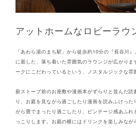
アットホームなロビーラウ
「あわら湯のまち駅」から徒歩約10分の『長谷川
に面した、落ち着いた雰囲気のラウンジが広がりま
ークにこだわっているという、ノスタルジックな雰
薪ストーブ前のお座敷や漫画本がずらりと並んだ読
り、お庭を見ながら過ごしたり漫画を読みふけった
がら畳でまったり過ごしたり。ビンテージ感あふれ
っこりします。お庭の横にはドリンクを楽しみなが