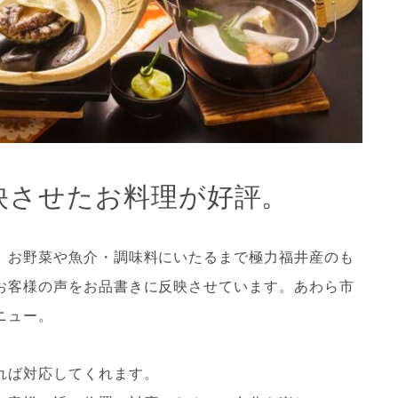
映させたお料理が好評。
、お野菜や魚介・調味料にいたるまで極力福井産のも
お客様の声をお品書きに反映させています。あわら市
ニュー。
れば対応してくれます。