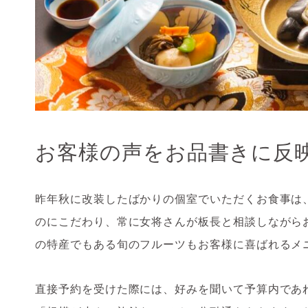
お客様の声をお品書きに反
昨年秋に改装したばかりの個室でいただくお食事は
のにこだわり、常に女将さんが板長と相談しながら
の特産でもある旬のフルーツもお客様に喜ばれるメ
直接予約を受けた際には、好みを聞いて予算内であ