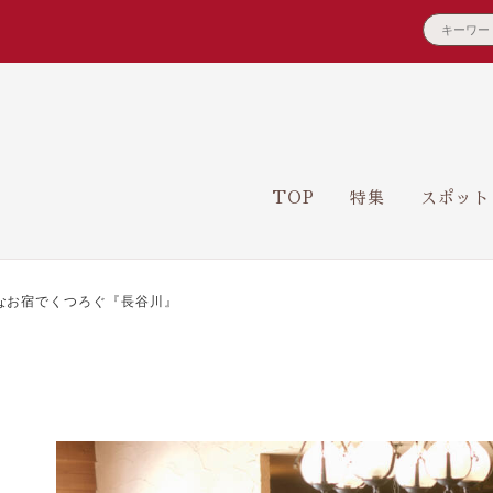
TOP
特集
スポット
なお宿でくつろぐ『長谷川』