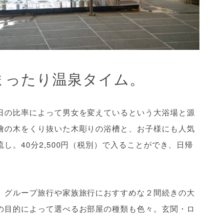
まったり温泉タイム。
日の比率によって男女を変えているという大浴場と源
檜の木をくり抜いた木彫りの浴槽と、お子様にも人気
。40分2,500円（税別）で入ることができ、日帰
、グループ旅行や家族旅行におすすめな２間続きの大
の目的によって選べるお部屋の種類も色々。玄関・ロ