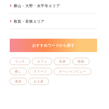
勝山・大野・永平寺エリア
敦賀・若狭エリア
おすすめワードから探す
ランチ
カフェ
地酒
眼鏡
癒し
スイーツ
オーシャンビュー
漆器
お土産