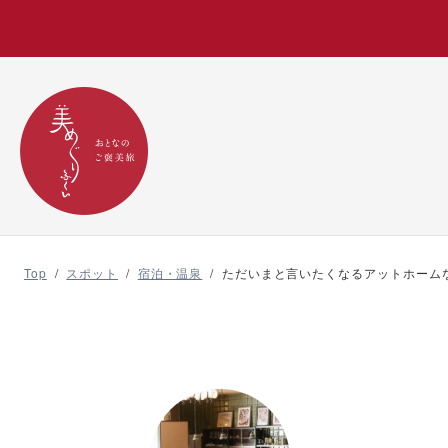
Top
/
スポット
/
宿泊・温泉
/
ただいまと言いたくなるアットホーム