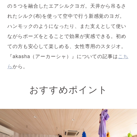
の５つを融合したエアシルクヨガ。天井から吊るさ
れたシルク(布)を使って空中で行う新感覚のヨガ。
ハンモックのようになったり、また支えとして使い
ながらポーズをとることで効果が実感できる。初め
ての方も安心して楽しめる、女性専用のスタジオ。
『akasha（アーカーシャ）』についての記事は
こち
ら
から。
おすすめポイント