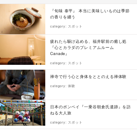
『旬味 泰平』 本当に美味しいものは季節
の香りを纏う
category: スポット
疲れたら駆け込める、福井駅前の癒し処
『心とカラダのプレミアムルーム
Canade』
category: スポット
禅寺で行う心と身体をととのえる禅体験
category: 体験
日本のポンペイ『一乗谷朝倉氏遺跡』を訪
ねる大人旅
category: スポット