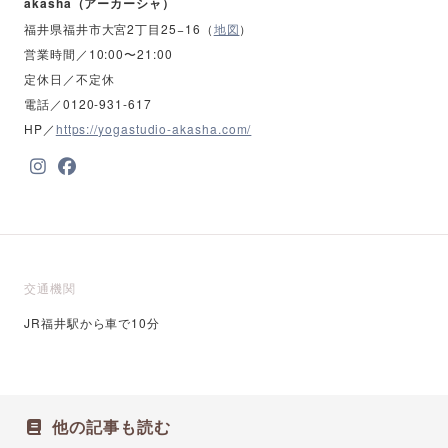
akasha（アーカーシャ）
福井県福井市大宮2丁目25−16（
地図
）
営業時間／10:00〜21:00
定休日／不定休
電話／0120-931-617
HP／
https://yogastudio-akasha.com/
交通機関
JR福井駅から車で10分
他の記事も読む