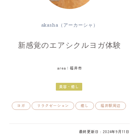
akasha（アーカーシャ）
新感覚のエアシクルヨガ体験
area：福井市
美容・癒し
ヨガ
リラクゼーション
癒し
福井駅周辺
最終更新日 : 2024年9月11日