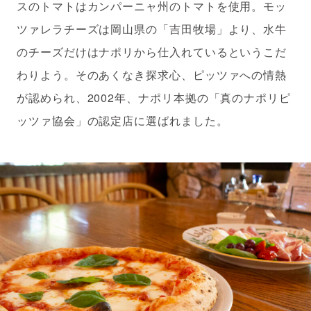
スのトマトはカンパーニャ州のトマトを使用。モッ
ツァレラチーズは岡山県の「吉田牧場」より、水牛
のチーズだけはナポリから仕入れているというこだ
わりよう。そのあくなき探求心、ピッツァへの情熱
が認められ、2002年、ナポリ本拠の「真のナポリピ
ッツァ協会」の認定店に選ばれました。