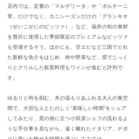
店内では、定番の「マルゲリータ」や「ポルチーニ
茸」だけでなく、カニシーズンだけの「グランキオ
（せいこがにのピッツァ）」など、福井の旬の食材
を贅沢に使用した季節限定のプレミアムなピッツァ
も登場するそう。ほかにも、甘エビなど三国でとれ
た新鮮な魚介をはじめ、肉や野菜など、窯でじっく
りとグリルした薪窯料理もワインが進むと評判で
す。
ゆるりと時を刻む、木の温もりあふれる大人の食空
間で、大切な人とたのしく“美味しい時間”をシェア
してみたり、窯の側に立つ小田原シェフの流れるよ
うな手仕事を見ながら、遠く離れたイタリア、ナポ
リに思いを馳せる時間を過ごしてみては。