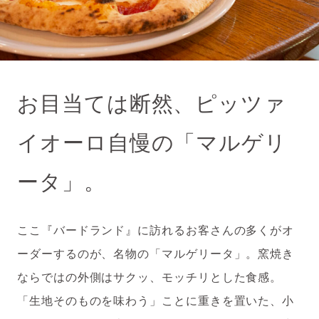
お目当ては断然、ピッツァ
イオーロ自慢の「マルゲリ
ータ」。
ここ『バードランド』に訪れるお客さんの多くがオ
ーダーするのが、名物の「マルゲリータ」。窯焼き
ならではの外側はサクッ、モッチリとした食感。
「生地そのものを味わう」ことに重きを置いた、小