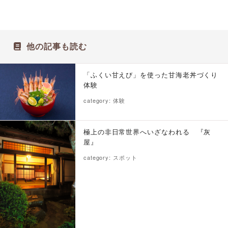
他の記事も読む
「ふくい甘えび」を使った甘海老丼づくり
体験
category: 体験
極上の非日常世界へいざなわれる 『灰
屋』
category: スポット