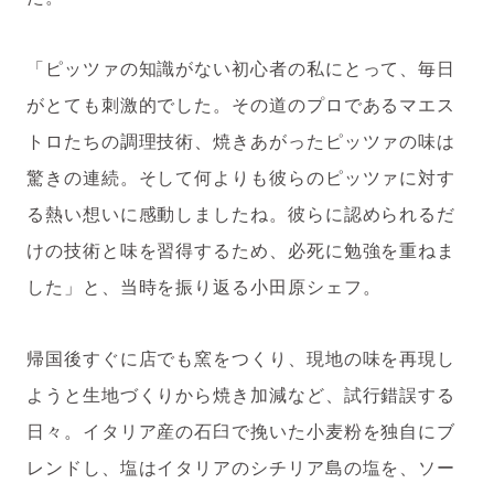
「ピッツァの知識がない初心者の私にとって、毎日
がとても刺激的でした。その道のプロであるマエス
トロたちの調理技術、焼きあがったピッツァの味は
驚きの連続。そして何よりも彼らのピッツァに対す
る熱い想いに感動しましたね。彼らに認められるだ
けの技術と味を習得するため、必死に勉強を重ねま
した」と、当時を振り返る小田原シェフ。
帰国後すぐに店でも窯をつくり、現地の味を再現し
ようと生地づくりから焼き加減など、試行錯誤する
日々。イタリア産の石臼で挽いた小麦粉を独自にブ
レンドし、塩はイタリアのシチリア島の塩を、ソー