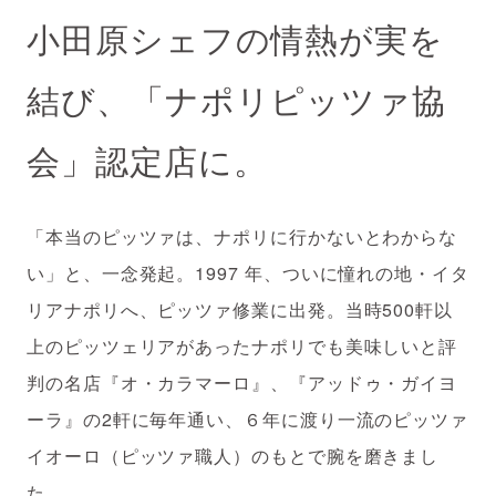
小田原シェフの情熱が実を
結び、「ナポリピッツァ協
会」認定店に。
「本当のピッツァは、ナポリに行かないとわからな
い」と、一念発起。1997 年、ついに憧れの地・イタ
リアナポリへ、ピッツァ修業に出発。当時500軒以
上のピッツェリアがあったナポリでも美味しいと評
判の名店『オ・カラマーロ』、『アッドゥ・ガイヨ
ーラ』の2軒に毎年通い、６年に渡り一流のピッツァ
イオーロ（ピッツァ職人）のもとで腕を磨きまし
た。