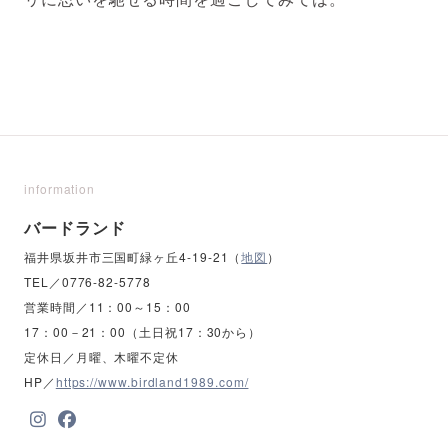
information
バードランド
福井県坂井市三国町緑ヶ丘4-19-21（
地図
）
TEL／0776-82-5778
営業時間／11：00～15：00
17：00－21：00（土日祝17：30から）
定休日／月曜、木曜不定休
HP／
https://www.birdland1989.com/