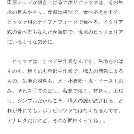
田原シェフが焼き上げるナポリピッツァは、その生
地の旨みや香り、食感は格別で、食べ応えも十分。
ピッツァ用のナイフとフォークで食べる、イタリア
式の食べ方もなんだか新鮮で、現地のピッツェリア
にいるような気分に。
「ピッツァは、すべて手作業なんです。生地をのば
すのも、焼くのも全部手作業で、職人の感覚による
もの。生地の材料も、水・小麦粉・塩・イーストの
み。それを手でのばし、薪窯で焼く。材料も、工程
も、シンプルだからこそ、職人の腕が試される。ど
れが外れてもナポリピッツァではなくなるんです。
アナログだけれど、それが面白くってね」。