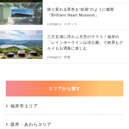
移り変わる景色を”絵画”のように鑑賞
『Brilliant Heart Museum』
category: スポット
三方五湖に浮かぶ天空のテラス！福井の
「レインボーライン山頂公園」で絶景もグ
ルメもお洒落に楽しむ
category: 特集
エリアから探す
福井市エリア
坂井・あわらエリア