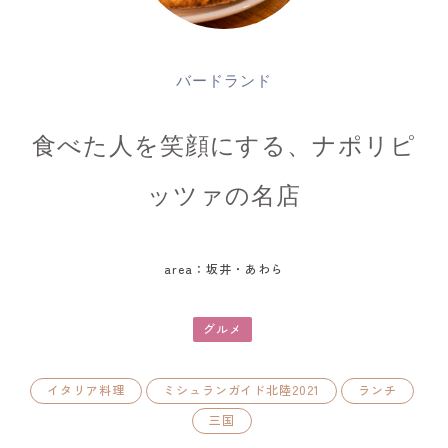
バードランド
食べた人を笑顔にする、ナポリピ
ッツァの名店
area：坂井・あわら
グルメ
イタリア料理
ミシュランガイド北陸2021
ランチ
三国