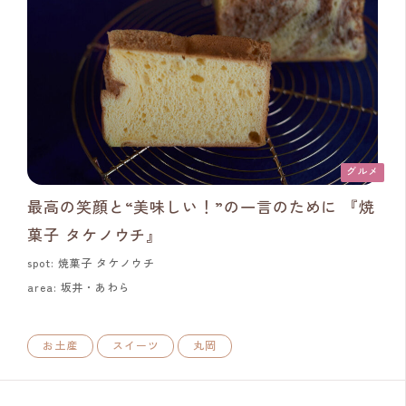
グルメ
最高の笑顔と“美味しい！”の一言のために 『焼
菓子 タケノウチ』
spot: 焼菓子 タケノウチ
area: 坂井・あわら
お土産
スイーツ
丸岡