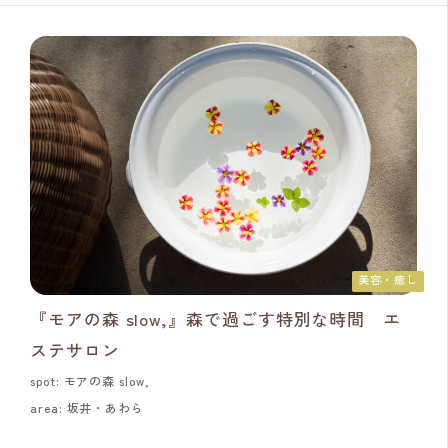
美容・癒し
『モアの森 slow,』森で過ごす特別な時間 エ
ステサロン
spot: モアの森 slow,
area: 坂井・あわら