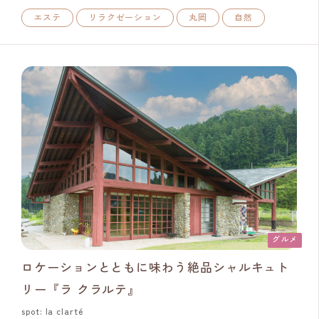
エステ
リラクゼーション
丸岡
自然
グルメ
ロケーションとともに味わう絶品シャルキュト
リー『ラ クラルテ』
spot: la clarté