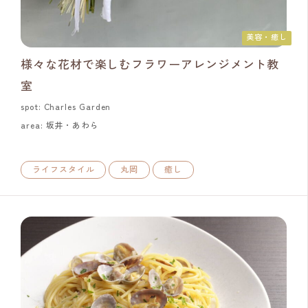
美容・癒し
様々な花材で楽しむフラワーアレンジメント教
室
spot: Charles Garden
area: 坂井・あわら
ライフスタイル
丸岡
癒し