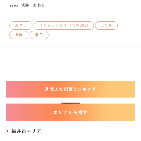
area: 坂井・あわら
カフェ
ミシュランガイド北陸2021
ランチ
丸岡
景色
月間人気記事ランキング
エリアから探す
福井市エリア