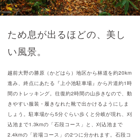
ため息が出るほどの、美し
い風景。
越前大野の勝原（かどはら）地区から林道を約20km
進み、終点にあたる『上小池駐車場』から片道約1時
間のトレッキング。往復約2時間の山歩きなので、動
きやすい服装・履きなれた靴で出かけるようにしま
しょう。駐車場から5分ぐらい歩くと分岐が現れ、刈
込池まで1.3kmの「石段コース」と、刈込池まで
2.4kmの「岩場コース」の2つに分かれます。石段コ