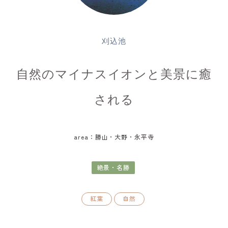
刈込池
自然のマイナスイオンと美景に癒
される
area：勝山・大野・永平寺
絶景・名勝
紅葉
自然