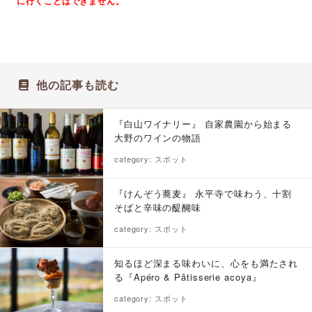
に行くことはできません。
他の記事も読む
『白山ワイナリー』 自家農園から始まる
大野のワインの物語
category: スポット
『けんぞう蕎麦』 永平寺で味わう、十割
そばと辛味の醍醐味
category: スポット
知るほど深まる味わいに、心をも満たされ
る『Apéro & Pâtisserie acoya』
category: スポット