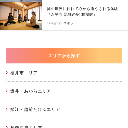
禅の世界に触れて心から癒やされる体験
『永平寺 親禅の宿 柏樹関』
category: スポット
エリアから探す
福井市エリア
坂井・あわらエリア
鯖江・越前たけふエリア
越前海岸エリア