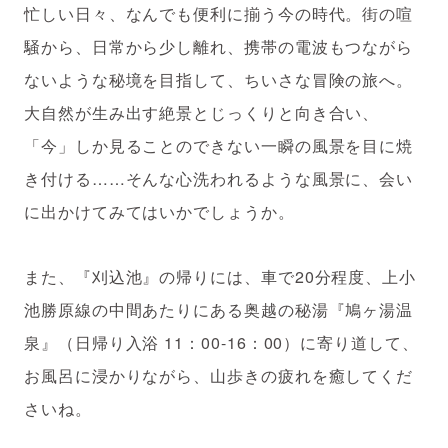
忙しい日々、なんでも便利に揃う今の時代。街の喧
騒から、日常から少し離れ、携帯の電波もつながら
ないような秘境を目指して、ちいさな冒険の旅へ。
大自然が生み出す絶景とじっくりと向き合い、
「今」しか見ることのできない一瞬の風景を目に焼
き付ける……そんな心洗われるような風景に、会い
に出かけてみてはいかでしょうか。
また、『刈込池』の帰りには、車で20分程度、上小
池勝原線の中間あたりにある奥越の秘湯『鳩ヶ湯温
泉』（日帰り入浴 11：00-16：00）に寄り道して、
お風呂に浸かりながら、山歩きの疲れを癒してくだ
さいね。