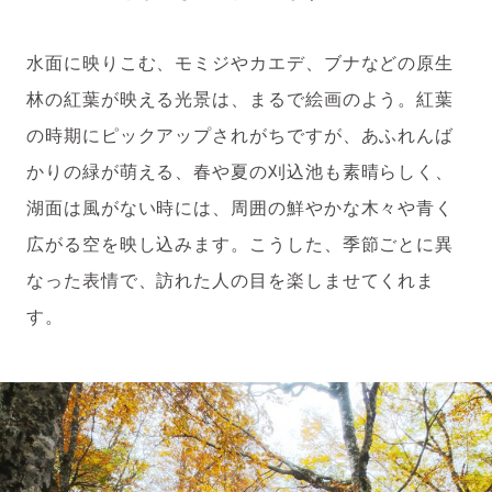
水面に映りこむ、モミジやカエデ、ブナなどの原生
林の紅葉が映える光景は、まるで絵画のよう。紅葉
の時期にピックアップされがちですが、あふれんば
かりの緑が萌える、春や夏の刈込池も素晴らしく、
湖面は風がない時には、周囲の鮮やかな木々や青く
広がる空を映し込みます。こうした、季節ごとに異
なった表情で、訪れた人の目を楽しませてくれま
す。