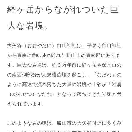
経ヶ岳からながれついた巨
大な岩塊。
大矢谷（おおやだに）白山神社は、平泉寺白山神社
から東南に約6.5km離れた勝山市の東南部にありま
す。巨大な岩塊は、約３万年前に経ヶ岳や保月山の
の南西側部分が大規模崩壊を起こし、「なだれ」の
ように高速で流れ落ちた大量の岩塊や土砂が「岩屑
（がんせつ）なだれ」となって落ちてきた岩塊と考
えられています。
このような岩の塊は、勝山市の大矢谷付近に多くみ