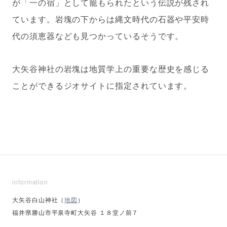
が「一の宿」として籠もられたという伝説が残され
ています。岩塊の下からは縄文時代の石器や平安時
代の須恵器なども見つかっているそうです。
大矢谷神社の岩塊は地質学上の重要な歴史を感じる
ことができるジオサイトに指定されています。
information
大矢谷白山神社（
地図
）
福井県勝山市平泉寺町大矢谷 １８堂ノ前７