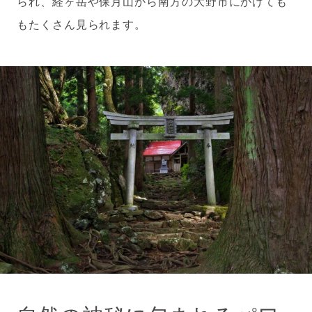
られ、経ヶ岳や保月山から南方の大野市にかけても
もたくさん見られます。