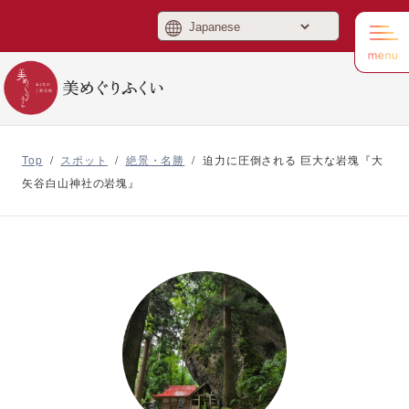
美めぐりふくい
Top
/
スポット
/
絶景・名勝
/
迫力に圧倒される 巨大な岩塊『大
矢谷白山神社の岩塊』