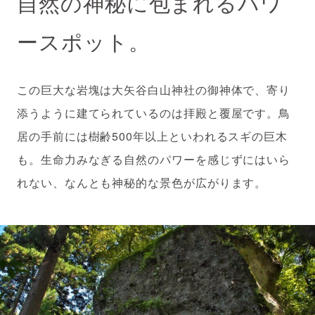
自然の神秘に包まれるパワ
ースポット。
この巨大な岩塊は大矢谷白山神社の御神体で、寄り
添うように建てられているのは拝殿と覆屋です。鳥
居の手前には樹齢500年以上といわれるスギの巨木
も。生命力みなぎる自然のパワーを感じずにはいら
れない、なんとも神秘的な景色が広がります。