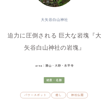
大矢谷白山神社
迫力に圧倒される 巨大な岩塊『大
矢谷白山神社の岩塊』
area：勝山・大野・永平寺
絶景・名勝
パワースポット
癒し
神社仏閣