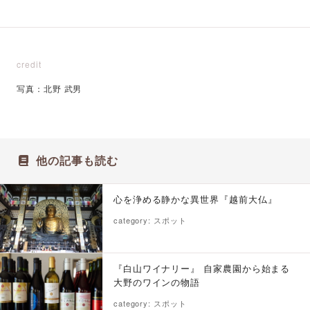
credit
写真：北野 武男
他の記事も読む
心を浄める静かな異世界『越前大仏』
category: スポット
『白山ワイナリー』 自家農園から始まる
大野のワインの物語
category: スポット