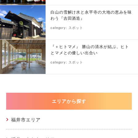
白山の雪解け水と永平寺の大地の恵みを味
わう『吉田酒造』
category: スポット
『＋ヒトマメ』 勝山の清水が結ぶ、ヒト
とマメとの優しい出合い
category: スポット
エリアから探す
福井市エリア